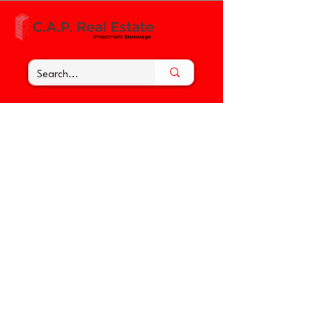
< Back to the Tenant Toolbox
Ayuda web en línea: Cómo
registrarse