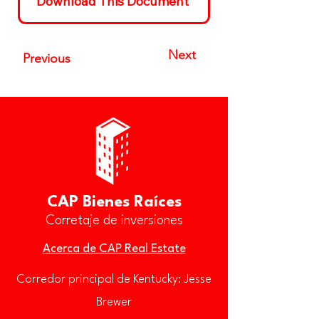
Download This Document
Next
Previous
CAP Bienes Raíces
Corretaje de inversiones
Acerca de CAP Real Estate
Corredor principal de Kentucky: Jesse
Brewer