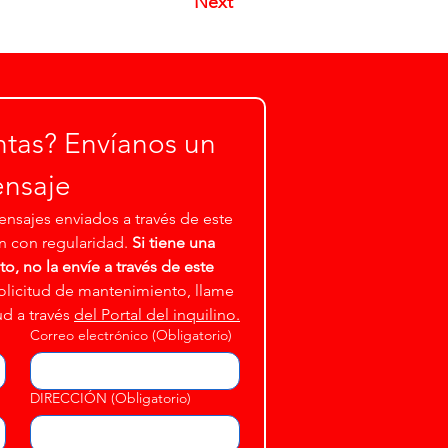
Next
tas? Envíanos un 
nsaje
nsajes enviados a través de este 
n con regularidad. 
Si tiene una 
, no la envíe a través de este 
solicitud de mantenimiento, llame 
ud a través 
del Portal del inquilino.
Correo electrónico
(Obligatorio)
DIRECCIÓN
(Obligatorio)