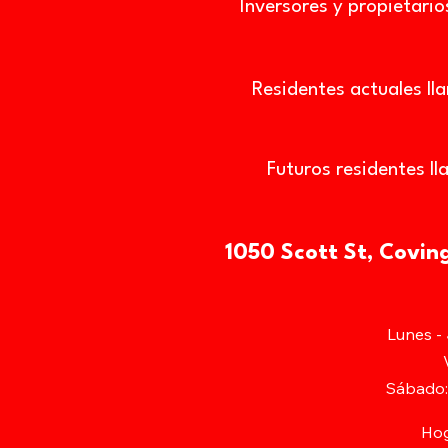
Inversores y propietari
Residentes actuales ll
Futuros residentes ll
1050 Scott St, Covin
Lunes -
Sábado: 
Ho