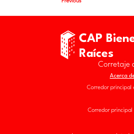
Previous
CAP Bien
Raíces
Corretaje 
Acerca d
Corredor principal 
Corredor principa